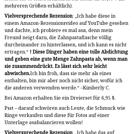
mehreren Größen erhältlich).
Vielversprechende Rezension
: „Ich habe diese in
einem Amazon-Rezensionsvideo auf YouTube gesehen
und dachte, ich probiere es mal aus, denn mein
Freund neigt dazu, die Zahnpastaflasche völlig
durcheinander zu hinterlassen, und ich kann es nicht
ertragen.“
! Diese Dinger haben eine tolle Abdichtung
und geben eine gute Menge Zahnpasta ab, wenn man
sie zusammendrückt. Es lässt sich sehr leicht
abwischen.
Ich bin froh, dass sie mehr als eines
enthalten, bin mir aber noch nicht sicher, wofür ich
die anderen verwenden werde.“ –Kimberly C.
Bei Amazon erhalten Sie ein Dreierset für 6,95 $.
Psst – darauf schwören auch Leute, die Schmuck wie
Ringe verkaufen und diese für Fotos auf einer
Unterlage ausbalancieren wollen!
Vielversprechende Rezension
: „Ich habe das auf