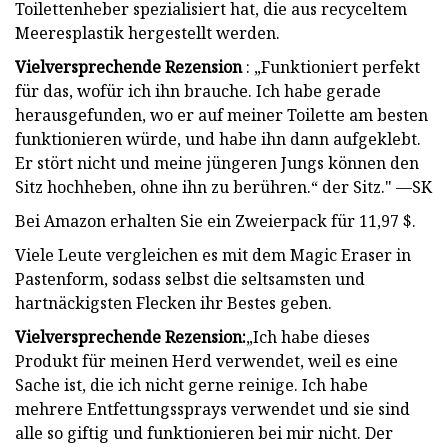
Toilettenheber spezialisiert hat, die aus recyceltem
Meeresplastik hergestellt werden.
Vielversprechende Rezension
: „Funktioniert perfekt
für das, wofür ich ihn brauche. Ich habe gerade
herausgefunden, wo er auf meiner Toilette am besten
funktionieren würde, und habe ihn dann aufgeklebt.
Er stört nicht und meine jüngeren Jungs können den
Sitz hochheben, ohne ihn zu berühren.“ der Sitz." —SK
Bei Amazon erhalten Sie ein Zweierpack für 11,97 $.
Viele Leute vergleichen es mit dem Magic Eraser in
Pastenform, sodass selbst die seltsamsten und
hartnäckigsten Flecken ihr Bestes geben.
Vielversprechende Rezension:
„Ich habe dieses
Produkt für meinen Herd verwendet, weil es eine
Sache ist, die ich nicht gerne reinige. Ich habe
mehrere Entfettungssprays verwendet und sie sind
alle so giftig und funktionieren bei mir nicht. Der