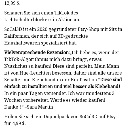
12,99 $.
Schauen Sie sich einen TikTok des
Lichtschalterblockers in Aktion an.
SoCal3D ist ein 2020 gegründeter Etsy-Shop mit Sitz in
Kalifornien, der sich auf 3D-gedruckte
Haushaltswaren spezialisiert hat.
Vielversprechende Rezension:
„Ich liebe es, wenn der
TikTok-Algorithmus mich dazu bringt, etwas
Nützliches zu kaufen! Diese sind perfekt. Mein Mann
ist von Hue-Leuchten besessen, daher sind alle unsere
Schalter mit Klebeband in der Ein-Position.“
Diese sind
einfach zu installieren und viel besser als Klebeband!
In ein paar Tagen versendet. Ich war mindestens 3
Wochen vorbereitet. Werde es wieder kaufen!
Danke!!“ –Sara Martin
Holen Sie sich ein Doppelpack von SoCal3D auf Etsy
für 4,99 $.