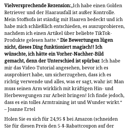
Vielversprechende Rezension:
„Ich habe einen Golden
Retriever und der Haarausfall ist außer Kontrolle.
Mein Stoffsofa ist ständig mit Haaren bedeckt und ich
habe mich schließlich entschieden, es auszuprobieren,
nachdem ich einen Artikel über beliebte TikTok-
Produkte gelesen hatte.“
Die Bewertungen lügen
nicht, dieses Ding funktioniert magisch!! Ich
wünschte, ich hätte ein Vorher-Nachher-Bild
gemacht, denn der Unterschied ist spürbar.
Ich habe
mir das Video-Tutorial angesehen, bevor ich es
ausprobiert habe, um sicherzugehen, dass ich es
richtig verwende und alles, was er sagt, wahr ist: Man
muss seinen Arm wirklich mit kräftigen Hin- und
Herbewegungen zur Arbeit bringen! Ich finde jedoch,
dass es ein tolles Armtraining ist und Wunder wirkt.“
– Joanne Ertel
Holen Sie es sich für 24,95 $ bei Amazon (schneiden
Sie für diesen Preis den 5-$-Rabattcoupon auf der