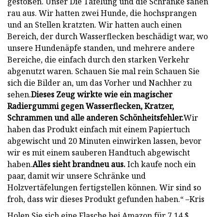
gestoßen. Unser Die Täfelung und die Schränke sahen
rau aus. Wir hatten zwei Hunde, die hochsprangen
und an Stellen kratzten. Wir hatten auch einen
Bereich, der durch Wasserflecken beschädigt war, wo
unsere Hundenäpfe standen, und mehrere andere
Bereiche, die einfach durch den starken Verkehr
abgenutzt waren. Schauen Sie mal rein Schauen Sie
sich die Bilder an, um das Vorher und Nachher zu
sehen.
Dieses Zeug wirkte wie ein magischer
Radiergummi gegen Wasserflecken, Kratzer,
Schrammen und alle anderen Schönheitsfehler.
Wir
haben das Produkt einfach mit einem Papiertuch
abgewischt und 20 Minuten einwirken lassen, bevor
wir es mit einem sauberen Handtuch abgewischt
haben.
Alles sieht brandneu aus.
Ich kaufe noch ein
paar, damit wir unsere Schränke und
Holzvertäfelungen fertigstellen können. Wir sind so
froh, dass wir dieses Produkt gefunden haben.“ –Kris
Holen Sie sich eine Flasche bei Amazon für 7,14 $.