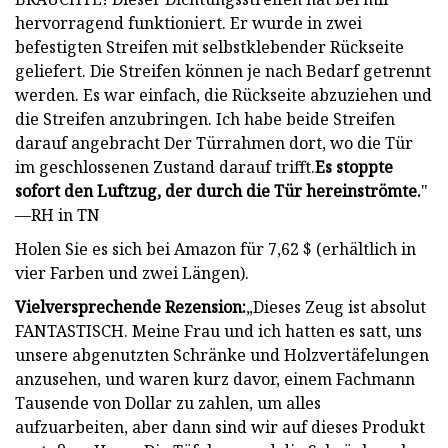
hervorragend funktioniert. Er wurde in zwei
befestigten Streifen mit selbstklebender Rückseite
geliefert. Die Streifen können je nach Bedarf getrennt
werden. Es war einfach, die Rückseite abzuziehen und
die Streifen anzubringen. Ich habe beide Streifen
darauf angebracht Der Türrahmen dort, wo die Tür
im geschlossenen Zustand darauf trifft.
Es stoppte
sofort den Luftzug, der durch die Tür hereinströmte.
"
—RH in TN
Holen Sie es sich bei Amazon für 7,62 $ (erhältlich in
vier Farben und zwei Längen).
Vielversprechende Rezension:
„Dieses Zeug ist absolut
FANTASTISCH. Meine Frau und ich hatten es satt, uns
unsere abgenutzten Schränke und Holzvertäfelungen
anzusehen, und waren kurz davor, einem Fachmann
Tausende von Dollar zu zahlen, um alles
aufzuarbeiten, aber dann sind wir auf dieses Produkt