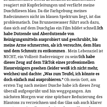
reagiert mit Kupferleitungen und verfärbt meine
Duschfliesen blau. Da die Farbgebung meines
Badezimmers nicht im blauen Spektrum liegt, ist das
problematisch. Das Brunnenwasser führt auch dazu,
dass sich auf dem Duschglas ein Film bildet schnell.
Ich
habe Dutzende und Aberdutzende von
Reinigungsmitteln ausprobiert und geschrubbt, bis
meine Arme schmerzten, als ich versuchte, dem Blau
und dem Schmutz zu entkommen
. Mein Lebensziel ist
NICHT, ein Vollzeit-Badereiniger zu sein!
Ich habe
dieses Zeug auf dem TikTok eines professionellen
Hausreinigers gesehen (leider weiß ich nicht mehr,
welches) und dachte: „Was zum Teufel, ich könnte es
doch einfach mal ausprobieren.“
Oh mein Gott, am
ersten Tag nach meiner Dusche habe ich dieses Zeug
überall aufgesprüht und bin weggegangen. Am
nächsten Morgen war eine spürbare Reduzierung des
Blautons zu verzeichnen und das Glas sah auch klarer