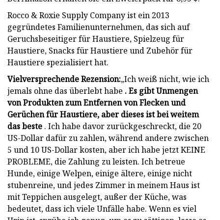
Rocco & Roxie Supply Company ist ein 2013
gegründetes Familienunternehmen, das sich auf
Geruchsbeseitiger für Haustiere, Spielzeug für
Haustiere, Snacks für Haustiere und Zubehör für
Haustiere spezialisiert hat.
Vielversprechende Rezension:
„Ich weiß nicht, wie ich
jemals ohne das überlebt habe
. Es gibt Unmengen
von Produkten zum Entfernen von Flecken und
Gerüchen für Haustiere, aber dieses ist bei weitem
das beste
. Ich habe davor zurückgeschreckt, die 20
US-Dollar dafür zu zahlen, während andere zwischen
5 und 10 US-Dollar kosten, aber ich habe jetzt KEINE
PROBLEME, die Zahlung zu leisten. Ich betreue
Hunde, einige Welpen, einige ältere, einige nicht
stubenreine, und jedes Zimmer in meinem Haus ist
mit Teppichen ausgelegt, außer der Küche, was
bedeutet, dass ich viele Unfälle habe. Wenn es viel