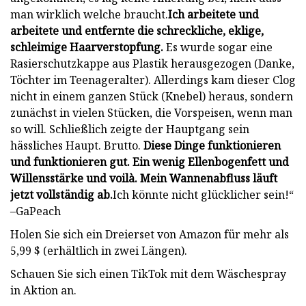
man wirklich welche braucht.
Ich arbeitete und
arbeitete und entfernte die schreckliche, eklige,
schleimige Haarverstopfung.
Es wurde sogar eine
Rasierschutzkappe aus Plastik herausgezogen (Danke,
Töchter im Teenageralter). Allerdings kam dieser Clog
nicht in einem ganzen Stück (Knebel) heraus, sondern
zunächst in vielen Stücken, die Vorspeisen, wenn man
so will. Schließlich zeigte der Hauptgang sein
hässliches Haupt. Brutto.
Diese Dinge funktionieren
und funktionieren gut. Ein wenig Ellenbogenfett und
Willensstärke und voilà. Mein Wannenabfluss läuft
jetzt vollständig ab.
Ich könnte nicht glücklicher sein!“
–GaPeach
Holen Sie sich ein Dreierset von Amazon für mehr als
5,99 $ (erhältlich in zwei Längen).
Schauen Sie sich einen TikTok mit dem Wäschespray
in Aktion an.