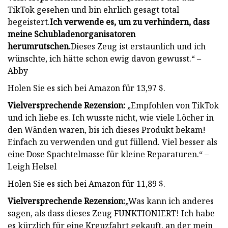
TikTok gesehen und bin ehrlich gesagt total
begeistert.
Ich verwende es, um zu verhindern, dass
meine Schubladenorganisatoren
herumrutschen.
Dieses Zeug ist erstaunlich und ich
wünschte, ich hätte schon ewig davon gewusst.“ –
Abby
Holen Sie es sich bei Amazon für 13,97 $.
Vielversprechende Rezension:
„Empfohlen von TikTok
und ich liebe es. Ich wusste nicht, wie viele Löcher in
den Wänden waren, bis ich dieses Produkt bekam!
Einfach zu verwenden und gut füllend. Viel besser als
eine Dose Spachtelmasse für kleine Reparaturen.“ –
Leigh Helsel
Holen Sie es sich bei Amazon für 11,89 $.
Vielversprechende Rezension:
„Was kann ich anderes
sagen, als dass dieses Zeug FUNKTIONIERT! Ich habe
es kürzlich für eine Kreuzfahrt gekauft, an der mein