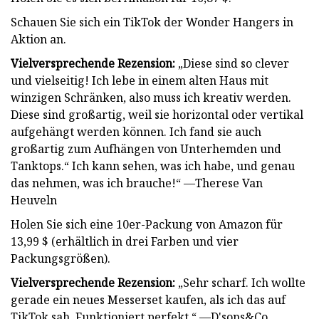
Schauen Sie sich ein TikTok der Wonder Hangers in
Aktion an.
Vielversprechende Rezension:
„Diese sind so clever
und vielseitig! Ich lebe in einem alten Haus mit
winzigen Schränken, also muss ich kreativ werden.
Diese sind großartig, weil sie horizontal oder vertikal
aufgehängt werden können. Ich fand sie auch
großartig zum Aufhängen von Unterhemden und
Tanktops.“ Ich kann sehen, was ich habe, und genau
das nehmen, was ich brauche!“ —Therese Van
Heuveln
Holen Sie sich eine 10er-Packung von Amazon für
13,99 $ (erhältlich in drei Farben und vier
Packungsgrößen).
Vielversprechende Rezension:
„Sehr scharf. Ich wollte
gerade ein neues Messerset kaufen, als ich das auf
TikTok sah. Funktioniert perfekt.“ —D'sons&Co