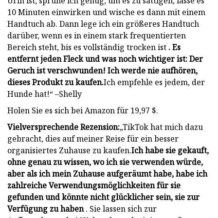
Urin ist, sprühe ich genug, um es zu sättigen, lasse es
10 Minuten einwirken und wische es dann mit einem
Handtuch ab. Dann lege ich ein größeres Handtuch
darüber, wenn es in einem stark frequentierten
Bereich steht, bis es vollständig trocken ist
. Es
entfernt jeden Fleck und was noch wichtiger ist: Der
Geruch ist verschwunden! Ich werde nie aufhören,
dieses Produkt zu kaufen.
Ich empfehle es jedem, der
Hunde hat!“ –Shelly
Holen Sie es sich bei Amazon für 19,97 $.
Vielversprechende Rezension:
„TikTok hat mich dazu
gebracht, dies auf meiner Reise für ein besser
organisiertes Zuhause zu kaufen.
Ich habe sie gekauft,
ohne genau zu wissen, wo ich sie verwenden würde,
aber als ich mein Zuhause aufgeräumt habe, habe ich
zahlreiche Verwendungsmöglichkeiten für sie
gefunden und könnte nicht glücklicher sein, sie zur
Verfügung zu haben
. Sie lassen sich zur