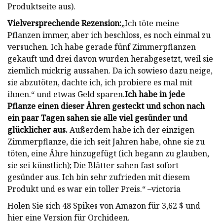
Produktseite aus).
Vielversprechende Rezension:
„Ich töte meine
Pflanzen immer, aber ich beschloss, es noch einmal zu
versuchen. Ich habe gerade fünf Zimmerpflanzen
gekauft und drei davon wurden herabgesetzt, weil sie
ziemlich mickrig aussahen. Da ich sowieso dazu neige,
sie abzutöten, dachte ich, ich probiere es mal mit
ihnen.“ und etwas Geld sparen.
Ich habe in jede
Pflanze einen dieser Ähren gesteckt und schon nach
ein paar Tagen sahen sie alle viel gesünder und
glücklicher aus.
Außerdem habe ich der einzigen
Zimmerpflanze, die ich seit Jahren habe, ohne sie zu
töten, eine Ähre hinzugefügt (ich begann zu glauben,
sie sei künstlich); Die Blätter sahen fast sofort
gesünder aus. Ich bin sehr zufrieden mit diesem
Produkt und es war ein toller Preis.“ –victoria
Holen Sie sich 48 Spikes von Amazon für 3,62 $ und
hier eine Version für Orchideen.