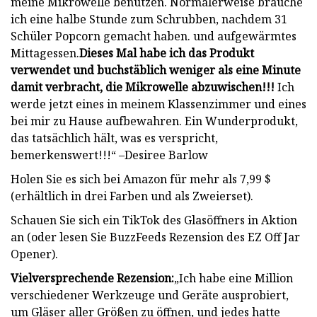
meine Mikrowelle benutzen. Normalerweise brauche
ich eine halbe Stunde zum Schrubben, nachdem 31
Schüler Popcorn gemacht haben. und aufgewärmtes
Mittagessen.
Dieses Mal habe ich das Produkt
verwendet und buchstäblich weniger als eine Minute
damit verbracht, die Mikrowelle abzuwischen!!!
Ich
werde jetzt eines in meinem Klassenzimmer und eines
bei mir zu Hause aufbewahren. Ein Wunderprodukt,
das tatsächlich hält, was es verspricht,
bemerkenswert!!!“ –Desiree Barlow
Holen Sie es sich bei Amazon für mehr als 7,99 $
(erhältlich in drei Farben und als Zweierset).
Schauen Sie sich ein TikTok des Glasöffners in Aktion
an (oder lesen Sie BuzzFeeds Rezension des EZ Off Jar
Opener).
Vielversprechende Rezension:
„Ich habe eine Million
verschiedener Werkzeuge und Geräte ausprobiert,
um Gläser aller Größen zu öffnen, und jedes hatte