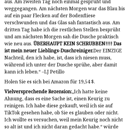
aus. Am zweiten Tag noch einmal gesprüht und
weggegangen. Am nächsten Morgen war das Blau bis
auf ein paar Flecken auf der Bodenfliese
verschwunden und das Glas sah fantastisch aus. Am
dritten Tag habe ich die restlichen Stellen besprüht
und am nächsten Morgen sah die Dusche praktisch
wie neu aus.
ÜBERHAUPT KEIN SCHRUBBEN!!!! Das
ist mein neuer Lieblings-Duschreiniger.
Der EINZIGE
Nachteil, den ich habe, ist, dass ich niesen muss,
während ich unter der Dusche sprühe, aber damit
kann ich leben.“ –LJ Petillo
Holen Sie es sich bei Amazon für 19,54 $.
Vielversprechende Rezension:
„Ich hatte keine
Ahnung, dass es eine Sache ist, einen Keurig zu
reinigen. Ich habe diese gekauft, weil ich sie auf
TikTok gesehen habe, ob Sie es glauben oder nicht.
Ich wollte es versuchen, weil mein Keurig noch nicht
so alt ist und ich nicht daran gedacht habe.“ würde