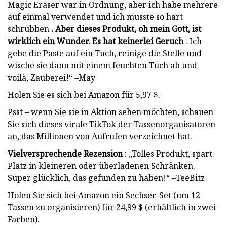
Magic Eraser war in Ordnung, aber ich habe mehrere
auf einmal verwendet und ich musste so hart
schrubben
. Aber dieses Produkt, oh mein Gott, ist
wirklich ein Wunder. Es hat keinerlei Geruch
. Ich
gebe die Paste auf ein Tuch, reinige die Stelle und
wische sie dann mit einem feuchten Tuch ab und
voilà, Zauberei!“ –May
Holen Sie es sich bei Amazon für 5,97 $.
Psst – wenn Sie sie in Aktion sehen möchten, schauen
Sie sich dieses virale TikTok der Tassenorganisatoren
an, das Millionen von Aufrufen verzeichnet hat.
Vielversprechende Rezension
: „Tolles Produkt, spart
Platz in kleineren oder überladenen Schränken.
Super glücklich, das gefunden zu haben!“ –TeeBitz
Holen Sie sich bei Amazon ein Sechser-Set (um 12
Tassen zu organisieren) für 24,99 $ (erhältlich in zwei
Farben).