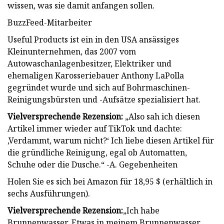
wissen, was sie damit anfangen sollen.
BuzzFeed-Mitarbeiter
Useful Products ist ein in den USA ansässiges
Kleinunternehmen, das 2007 vom
Autowaschanlagenbesitzer, Elektriker und
ehemaligen Karosseriebauer Anthony LaPolla
gegründet wurde und sich auf Bohrmaschinen-
Reinigungsbürsten und -Aufsätze spezialisiert hat.
Vielversprechende Rezension:
„Also sah ich diesen
Artikel immer wieder auf TikTok und dachte:
‚Verdammt, warum nicht?‘ Ich liebe diesen Artikel für
die gründliche Reinigung, egal ob Automatten,
Schuhe oder die Dusche.“ -A. Gegebenheiten
Holen Sie es sich bei Amazon für 18,95 $ (erhältlich in
sechs Ausführungen).
Vielversprechende Rezension:
„Ich habe
Brunnenwasser. Etwas in meinem Brunnenwasser