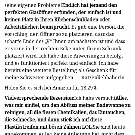
seine eigenen Probleme!
Endlich hat jemand den
perfekten Glasöffner erfunden, der einfach ist und
keinen Platz in Ihren Küchenschubladen oder
Arbeitsflächen beansprucht.
Es gab eine Person, die
vorschlug, den Öffner so zu platzieren, dass das
scharfe Ende des „V“ Ihnen am nächsten ist und dass
er vorne in der rechten Ecke unter Ihrem Schrank
platziert wird. Ich habe diese Anweisungen befolgt
und es funktioniert perfekt und einfach. Ich habe
bereits eine weitere Bestellung als Geschenk für
meine Schwester aufgegeben.“ – Katzenliebhaberin
Holen Sie es sich bei Amazon für 18,29 $.
Vielversprechende Rezension:
Ich habe versucht
Alles,
was mir einfiel, um den Abfluss meiner Badewanne zu
reinigen, all die fiesen Chemikalien, das Eintauchen,
die Schnecke, und dann stieß ich auf diese
Plastikstreifen mit bösen Zähnen LOL.
Sie sind heute
angekommen, es lag keine Anleitung bei, nicht dass