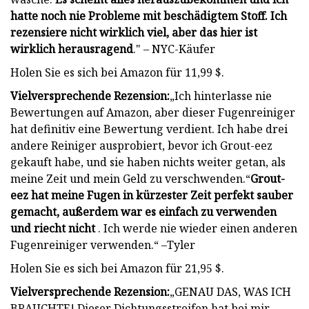
hatte noch nie Probleme mit beschädigtem Stoff. Ich
rezensiere nicht wirklich viel, aber das hier ist
wirklich herausragend
." – NYC-Käufer
Holen Sie es sich bei Amazon für 11,99 $.
Vielversprechende Rezension:
„Ich hinterlasse nie
Bewertungen auf Amazon, aber dieser Fugenreiniger
hat definitiv eine Bewertung verdient. Ich habe drei
andere Reiniger ausprobiert, bevor ich Grout-eez
gekauft habe, und sie haben nichts weiter getan, als
meine Zeit und mein Geld zu verschwenden.“
Grout-
eez hat meine Fugen in kürzester Zeit perfekt sauber
gemacht, außerdem war es einfach zu verwenden
und riecht nicht
. Ich werde nie wieder einen anderen
Fugenreiniger verwenden.“ –Tyler
Holen Sie es sich bei Amazon für 21,95 $.
Vielversprechende Rezension:
„GENAU DAS, WAS ICH
BRAUCHTE! Dieser Dichtungsstreifen hat bei mir