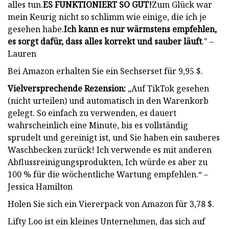
alles tun.
ES FUNKTIONIERT SO GUT!
Zum Glück war
mein Keurig nicht so schlimm wie einige, die ich je
gesehen habe.
Ich kann es nur wärmstens empfehlen,
es sorgt dafür, dass alles korrekt und sauber läuft
." –
Lauren
Bei Amazon erhalten Sie ein Sechserset für 9,95 $.
Vielversprechende Rezension:
„Auf TikTok gesehen
(nicht urteilen) und automatisch in den Warenkorb
gelegt. So einfach zu verwenden, es dauert
wahrscheinlich eine Minute, bis es vollständig
sprudelt und gereinigt ist, und Sie haben ein sauberes
Waschbecken zurück! Ich verwende es mit anderen
Abflussreinigungsprodukten, Ich würde es aber zu
100 % für die wöchentliche Wartung empfehlen.“ –
Jessica Hamilton
Holen Sie sich ein Viererpack von Amazon für 3,78 $.
Lifty Loo ist ein kleines Unternehmen, das sich auf