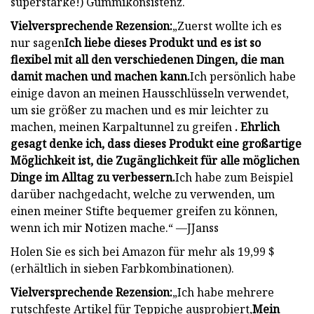
superstarke!) Gummikonsistenz.
Vielversprechende Rezension:
„Zuerst wollte ich es
nur sagen
Ich liebe dieses Produkt und es ist so
flexibel mit all den verschiedenen Dingen, die man
damit machen und machen kann.
Ich persönlich habe
einige davon an meinen Hausschlüsseln verwendet,
um sie größer zu machen und es mir leichter zu
machen, meinen Karpaltunnel zu greifen
. Ehrlich
gesagt denke ich, dass dieses Produkt eine großartige
Möglichkeit ist, die Zugänglichkeit für alle möglichen
Dinge im Alltag zu verbessern.
Ich habe zum Beispiel
darüber nachgedacht, welche zu verwenden, um
einen meiner Stifte bequemer greifen zu können,
wenn ich mir Notizen mache.“ —JJanss
Holen Sie es sich bei Amazon für mehr als 19,99 $
(erhältlich in sieben Farbkombinationen).
Vielversprechende Rezension:
„Ich habe mehrere
rutschfeste Artikel für Teppiche ausprobiert,
Mein