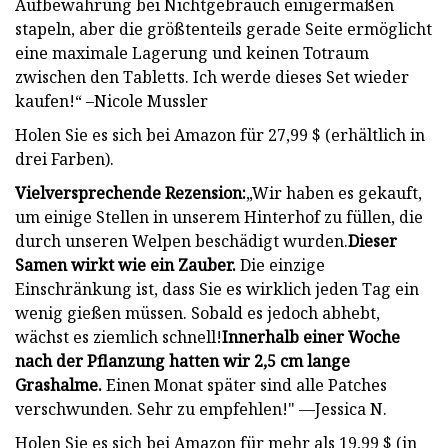
Aufbewahrung bei Nichtgebrauch einigermaßen
stapeln, aber die größtenteils gerade Seite ermöglicht
eine maximale Lagerung und keinen Totraum
zwischen den Tabletts. Ich werde dieses Set wieder
kaufen!“ –Nicole Mussler
Holen Sie es sich bei Amazon für 27,99 $ (erhältlich in
drei Farben).
Vielversprechende Rezension:
„Wir haben es gekauft,
um einige Stellen in unserem Hinterhof zu füllen, die
durch unseren Welpen beschädigt wurden.
Dieser
Samen wirkt wie ein Zauber.
Die einzige
Einschränkung ist, dass Sie es wirklich jeden Tag ein
wenig gießen müssen. Sobald es jedoch abhebt,
wächst es ziemlich schnell!
Innerhalb einer Woche
nach der Pflanzung hatten wir 2,5 cm lange
Grashalme.
Einen Monat später sind alle Patches
verschwunden. Sehr zu empfehlen!" —Jessica N.
Holen Sie es sich bei Amazon für mehr als 19,99 $ (in