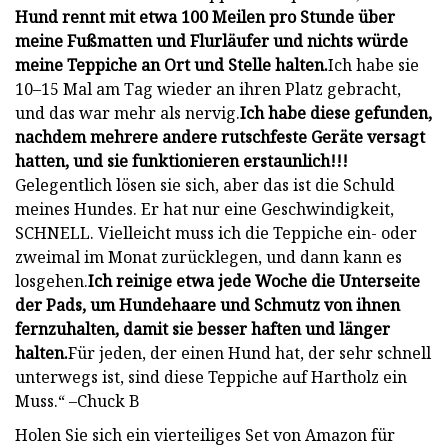
Hund rennt mit etwa 100 Meilen pro Stunde über
meine Fußmatten und Flurläufer und nichts würde
meine Teppiche an Ort und Stelle halten.
Ich habe sie
10–15 Mal am Tag wieder an ihren Platz gebracht,
und das war mehr als nervig.
Ich habe diese gefunden,
nachdem mehrere andere rutschfeste Geräte versagt
hatten, und sie funktionieren erstaunlich!!!
Gelegentlich lösen sie sich, aber das ist die Schuld
meines Hundes. Er hat nur eine Geschwindigkeit,
SCHNELL. Vielleicht muss ich die Teppiche ein- oder
zweimal im Monat zurücklegen, und dann kann es
losgehen.
Ich reinige etwa jede Woche die Unterseite
der Pads, um Hundehaare und Schmutz von ihnen
fernzuhalten, damit sie besser haften und länger
halten.
Für jeden, der einen Hund hat, der sehr schnell
unterwegs ist, sind diese Teppiche auf Hartholz ein
Muss.“ –Chuck B
Holen Sie sich ein vierteiliges Set von Amazon für