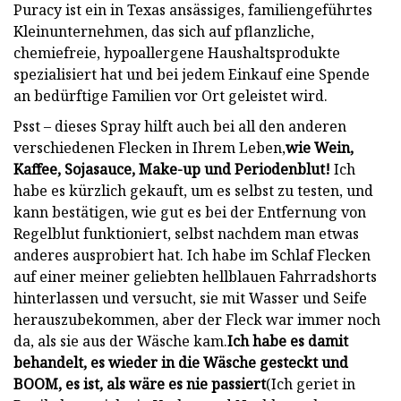
Puracy ist ein in Texas ansässiges, familiengeführtes
Kleinunternehmen, das sich auf pflanzliche,
chemiefreie, hypoallergene Haushaltsprodukte
spezialisiert hat und bei jedem Einkauf eine Spende
an bedürftige Familien vor Ort geleistet wird.
Psst – dieses Spray hilft auch bei all den anderen
verschiedenen Flecken in Ihrem Leben,
wie Wein,
Kaffee, Sojasauce, Make-up und Periodenblut!
Ich
habe es kürzlich gekauft, um es selbst zu testen, und
kann bestätigen, wie gut es bei der Entfernung von
Regelblut funktioniert, selbst nachdem man etwas
anderes ausprobiert hat. Ich habe im Schlaf Flecken
auf einer meiner geliebten hellblauen Fahrradshorts
hinterlassen und versucht, sie mit Wasser und Seife
herauszubekommen, aber der Fleck war immer noch
da, als sie aus der Wäsche kam.
Ich habe es damit
behandelt, es wieder in die Wäsche gesteckt und
BOOM, es ist, als wäre es nie passiert
(Ich geriet in