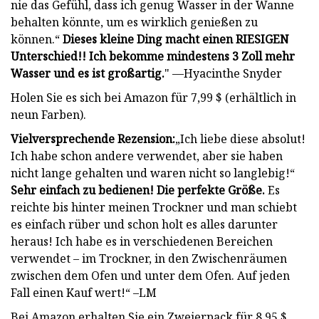
nie das Gefühl, dass ich genug Wasser in der Wanne
behalten könnte, um es wirklich genießen zu
können.“
Dieses kleine Ding macht einen RIESIGEN
Unterschied!! Ich bekomme mindestens 3 Zoll mehr
Wasser und es ist großartig.
" —Hyacinthe Snyder
Holen Sie es sich bei Amazon für 7,99 $ (erhältlich in
neun Farben).
Vielversprechende Rezension:
„Ich liebe diese absolut!
Ich habe schon andere verwendet, aber sie haben
nicht lange gehalten und waren nicht so langlebig!“
Sehr einfach zu bedienen! Die perfekte Größe.
Es
reichte bis hinter meinen Trockner und man schiebt
es einfach rüber und schon holt es alles darunter
heraus! Ich habe es in verschiedenen Bereichen
verwendet – im Trockner, in den Zwischenräumen
zwischen dem Ofen und unter dem Ofen. Auf jeden
Fall einen Kauf wert!“ –LM
Bei Amazon erhalten Sie ein Zweierpack für 8,95 $.