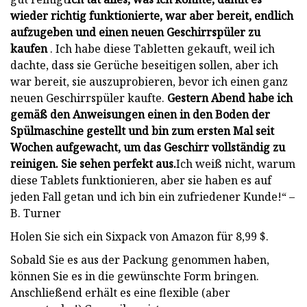
wieder richtig funktionierte, war aber bereit, endlich
aufzugeben und einen neuen Geschirrspüler zu
kaufen
. Ich habe diese Tabletten gekauft, weil ich
dachte, dass sie Gerüche beseitigen sollen, aber ich
war bereit, sie auszuprobieren, bevor ich einen ganz
neuen Geschirrspüler kaufte.
Gestern Abend habe ich
gemäß den Anweisungen einen in den Boden der
Spülmaschine gestellt und bin zum ersten Mal seit
Wochen aufgewacht, um das Geschirr vollständig zu
reinigen. Sie sehen perfekt aus.
Ich weiß nicht, warum
diese Tablets funktionieren, aber sie haben es auf
jeden Fall getan und ich bin ein zufriedener Kunde!“ –
B. Turner
Holen Sie sich ein Sixpack von Amazon für 8,99 $.
Sobald Sie es aus der Packung genommen haben,
können Sie es in die gewünschte Form bringen.
Anschließend erhält es eine flexible (aber