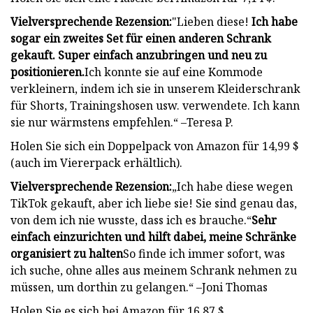
Vielversprechende Rezension:
"Lieben diese!
Ich habe
sogar ein zweites Set für einen anderen Schrank
gekauft. Super einfach anzubringen und neu zu
positionieren.
Ich konnte sie auf eine Kommode
verkleinern, indem ich sie in unserem Kleiderschrank
für Shorts, Trainingshosen usw. verwendete. Ich kann
sie nur wärmstens empfehlen.“ –Teresa P.
Holen Sie sich ein Doppelpack von Amazon für 14,99 $
(auch im Viererpack erhältlich).
Vielversprechende Rezension:
„Ich habe diese wegen
TikTok gekauft, aber ich liebe sie! Sie sind genau das,
von dem ich nie wusste, dass ich es brauche.“
Sehr
einfach einzurichten und hilft dabei, meine Schränke
organisiert zu halten
So finde ich immer sofort, was
ich suche, ohne alles aus meinem Schrank nehmen zu
müssen, um dorthin zu gelangen.“ –Joni Thomas
Holen Sie es sich bei Amazon für 16,87 $.