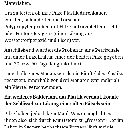
Materialien.
Um zu testen, ob ihre Pilze Plastik durchkauen
würden, behandelten die Forscher
Polypropylenproben mit Hitze, ultraviolettem Licht
oder Fentons Reagenz (einer Lösung aus
Wasserstoffperoxid und Eisen) vor.
Anschließend wurden die Proben in eine Petrischale
mit einer Einzelkultur eines der beiden Pilze gegeben
und 30 bzw. 90 Tage lang inkubiert.
Innerhalb eines Monats wurde ein Fünftel des Plastiks
reduziert. Innerhalb von drei Monaten war mehr als
ein Viertel verschwunden.
Ein weiteres Bakterium, das Plastik verdaut, könnte
der Schlüssel zur Lösung eines alten Rätsels sein
Pilze haben jedoch kein Maul. Was ermöglicht es
ihnen also, sich durch Kunststoffe zu „fressen“? Der im
Labor in Sydney beobachtete Prozess läuft auf die