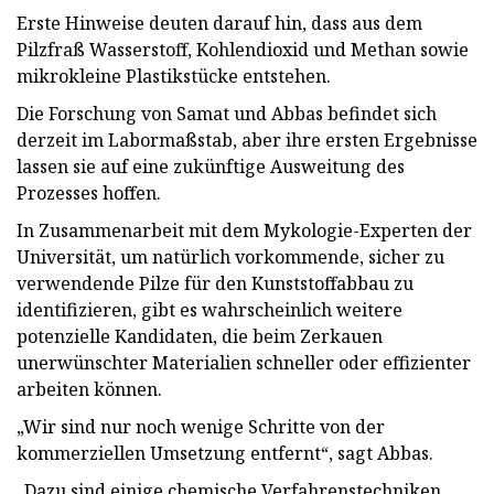
Erste Hinweise deuten darauf hin, dass aus dem
Pilzfraß Wasserstoff, Kohlendioxid und Methan sowie
mikrokleine Plastikstücke entstehen.
Die Forschung von Samat und Abbas befindet sich
derzeit im Labormaßstab, aber ihre ersten Ergebnisse
lassen sie auf eine zukünftige Ausweitung des
Prozesses hoffen.
In Zusammenarbeit mit dem Mykologie-Experten der
Universität, um natürlich vorkommende, sicher zu
verwendende Pilze für den Kunststoffabbau zu
identifizieren, gibt es wahrscheinlich weitere
potenzielle Kandidaten, die beim Zerkauen
unerwünschter Materialien schneller oder effizienter
arbeiten können.
„Wir sind nur noch wenige Schritte von der
kommerziellen Umsetzung entfernt“, sagt Abbas.
„Dazu sind einige chemische Verfahrenstechniken