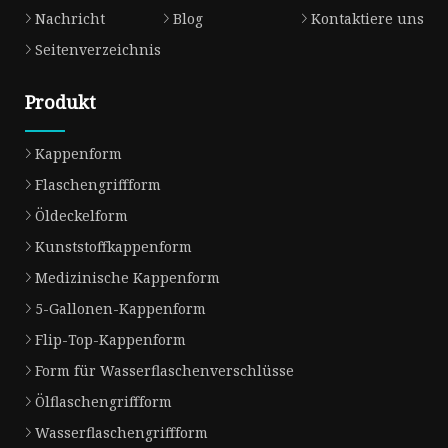
Nachricht
Blog
Kontaktiere uns
Seitenverzeichnis
Produkt
Kappenform
Flaschengriffform
Öldeckelform
Kunststoffkappenform
Medizinische Kappenform
5-Gallonen-Kappenform
Flip-Top-Kappenform
Form für Wasserflaschenverschlüsse
Ölflaschengriffform
Wasserflaschengriffform