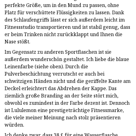
perfekte Größe, um in den Mund zu passen, ohne
Platz für verschüttete Flüssigkeiten zu lassen. Dank
des Schlaufengriffs lässt er sich außerdem leicht im
Fitnessstudio transportieren und ist stabil genug, dass
er beim Trinken nicht zurückklappt und Ihnen die
Nase stößt.
Im Gegensatz zu anderen Sportflaschen ist sie
außerdem wunderschön gestaltet. Ich liebe die blaue
Leinenfarbe (siehe oben). Durch die
Pulverbeschichtung verrutscht er auch bei
schwitzigen Händen nicht und die geriffelte Kante am
Deckel erleichtert das Abdrehen der Kappe. Das
ziemlich große Branding an der Seite stört mich,
obwohl es zumindest in der Farbe dezent ist. Dennoch
ist Lululemon eine prestigeträchtige Fitnessmarke,
die viele meiner Meinung nach stolz präsentieren
würden.
Ich denke zwar, dass 38 £ für eine Wasserflasche