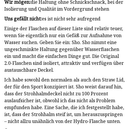
Wir mögen:
die Haltung ohne Schnickschnack, bei der
Isolierung und Qualität im Vordergrund stehen
Uns gefällt nicht:
es ist nicht sehr aufregend
Einige der Flaschen auf dieser Liste sind relativ teuer,
wenn Sie eigentlich nur ein Gefäß zur Aufnahme von
Wasser suchen. Geben Sie ein: Sho. Sho nimmt eine
ungeschminkte Haltung gegenüber Wasserflaschen
ein und macht die einfachen Dinge gut. Die Original
2.0-Flaschen sind isoliert, attraktiv und verfügen über
austauschbare Deckel.
Ich habe sowohl den normalen als auch den Straw Lid,
der für den Sport konzipiert ist. Sho weist darauf hin,
dass der Strohhalmdeckel nicht zu 100 Prozent
auslaufsicher ist, obwohl ich das nicht als Problem
empfunden habe. Eine Sache, die ich festgestellt habe,
ist, dass der Strohhalm steif ist, um herauszuspringen
– nicht allzu unähnlich von der Hydro-Flasche unten.