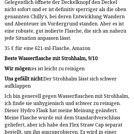
Gelegentlich öffnete der Deckelknopf den Deckel
nicht sofort und er ist definitiv sperriger als die oben
genannten Chilly's, bei deren Entwicklung Wandern
und Abenteuer im Vordergrund standen. Aber es ist
eine robuste, gut isolierte Flasche, die sich an nahezu
jede Situation anpassen lässt.
35 £ für eine 621-ml-Flasche, Amazon
Beste Wasserflasche mit Strohhalm, 9/10
Wir mögen:
es ist leicht zu reinigen
Uns gefällt nicht:
Der Strohhalm lässt sich schwer
aufklappen
Ich bin generell gegen Wasserflaschen mit Strohhalm,
ich finde sie unhygienisch und schwer zu reinigen.
Dieser Hydro Flask hat meine Meinung geändert.
Meine Flasche wurde mit dem Standardverschluss
geliefert, aber ich habe den Flex Straw Cap separat
bestellt, um ihn auszuprobieren. Es wird in einer