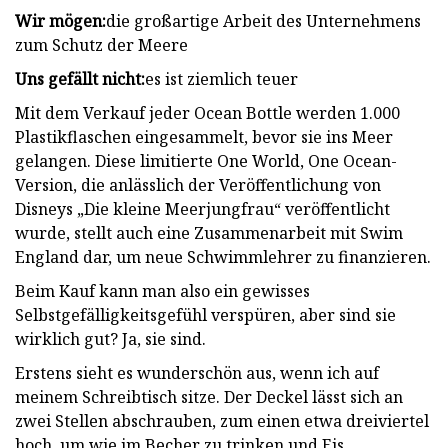
Wir mögen:
die großartige Arbeit des Unternehmens
zum Schutz der Meere
Uns gefällt nicht:
es ist ziemlich teuer
Mit dem Verkauf jeder Ocean Bottle werden 1.000
Plastikflaschen eingesammelt, bevor sie ins Meer
gelangen. Diese limitierte One World, One Ocean-
Version, die anlässlich der Veröffentlichung von
Disneys „Die kleine Meerjungfrau“ veröffentlicht
wurde, stellt auch eine Zusammenarbeit mit Swim
England dar, um neue Schwimmlehrer zu finanzieren.
Beim Kauf kann man also ein gewisses
Selbstgefälligkeitsgefühl verspüren, aber sind sie
wirklich gut? Ja, sie sind.
Erstens sieht es wunderschön aus, wenn ich auf
meinem Schreibtisch sitze. Der Deckel lässt sich an
zwei Stellen abschrauben, zum einen etwa dreiviertel
hoch, um wie im Becher zu trinken und Eis