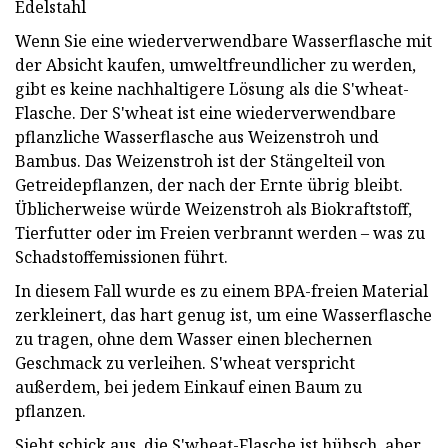
Edelstahl
Wenn Sie eine wiederverwendbare Wasserflasche mit
der Absicht kaufen, umweltfreundlicher zu werden,
gibt es keine nachhaltigere Lösung als die S'wheat-
Flasche. Der S'wheat ist eine wiederverwendbare
pflanzliche Wasserflasche aus Weizenstroh und
Bambus. Das Weizenstroh ist der Stängelteil von
Getreidepflanzen, der nach der Ernte übrig bleibt.
Üblicherweise würde Weizenstroh als Biokraftstoff,
Tierfutter oder im Freien verbrannt werden – was zu
Schadstoffemissionen führt.
In diesem Fall wurde es zu einem BPA-freien Material
zerkleinert, das hart genug ist, um eine Wasserflasche
zu tragen, ohne dem Wasser einen blechernen
Geschmack zu verleihen. S'wheat verspricht
außerdem, bei jedem Einkauf einen Baum zu
pflanzen.
Sieht schick aus, die S'wheat-Flasche ist hübsch, aber