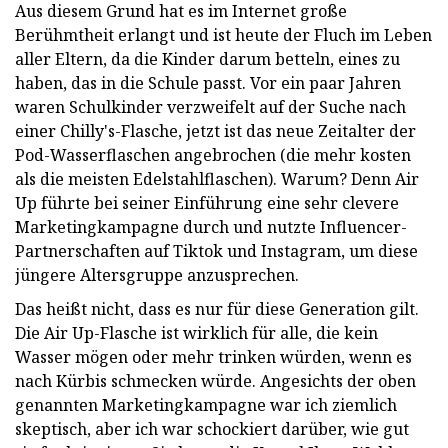
Aus diesem Grund hat es im Internet große
Berühmtheit erlangt und ist heute der Fluch im Leben
aller Eltern, da die Kinder darum betteln, eines zu
haben, das in die Schule passt. Vor ein paar Jahren
waren Schulkinder verzweifelt auf der Suche nach
einer Chilly's-Flasche, jetzt ist das neue Zeitalter der
Pod-Wasserflaschen angebrochen (die mehr kosten
als die meisten Edelstahlflaschen). Warum? Denn Air
Up führte bei seiner Einführung eine sehr clevere
Marketingkampagne durch und nutzte Influencer-
Partnerschaften auf Tiktok und Instagram, um diese
jüngere Altersgruppe anzusprechen.
Das heißt nicht, dass es nur für diese Generation gilt.
Die Air Up-Flasche ist wirklich für alle, die kein
Wasser mögen oder mehr trinken würden, wenn es
nach Kürbis schmecken würde. Angesichts der oben
genannten Marketingkampagne war ich ziemlich
skeptisch, aber ich war schockiert darüber, wie gut