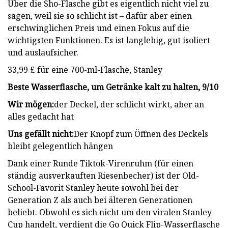
Über die Sho-Flasche gibt es eigentlich nicht viel zu
sagen, weil sie so schlicht ist – dafür aber einen
erschwinglichen Preis und einen Fokus auf die
wichtigsten Funktionen. Es ist langlebig, gut isoliert
und auslaufsicher.
33,99 £ für eine 700-ml-Flasche, Stanley
Beste Wasserflasche, um Getränke kalt zu halten, 9/10
Wir mögen:
der Deckel, der schlicht wirkt, aber an
alles gedacht hat
Uns gefällt nicht:
Der Knopf zum Öffnen des Deckels
bleibt gelegentlich hängen
Dank einer Runde Tiktok-Virenruhm (für einen
ständig ausverkauften Riesenbecher) ist der Old-
School-Favorit Stanley heute sowohl bei der
Generation Z als auch bei älteren Generationen
beliebt. Obwohl es sich nicht um den viralen Stanley-
Cup handelt, verdient die Go Quick Flip-Wasserflasche