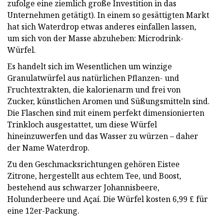
zufolge eine ziemlich große Investition in das
Unternehmen getätigt). In einem so gesättigten Markt
hat sich Waterdrop etwas anderes einfallen lassen,
um sich von der Masse abzuheben: Microdrink-
Würfel.
Es handelt sich im Wesentlichen um winzige
Granulatwürfel aus natürlichen Pflanzen- und
Fruchtextrakten, die kalorienarm und frei von
Zucker, künstlichen Aromen und Süßungsmitteln sind.
Die Flaschen sind mit einem perfekt dimensionierten
Trinkloch ausgestattet, um diese Würfel
hineinzuwerfen und das Wasser zu würzen – daher
der Name Waterdrop.
Zu den Geschmacksrichtungen gehören Eistee
Zitrone, hergestellt aus echtem Tee, und Boost,
bestehend aus schwarzer Johannisbeere,
Holunderbeere und Açaí. Die Würfel kosten 6,99 £ für
eine 12er-Packung.