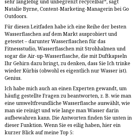
sehr langlebig und unbegrenzt recycelbar“, sagt
Natalie Byrne, Content-Marketing-Managerin bei Go
Outdoors.
Für diesen Leitfaden habe ich eine Reihe der besten
Wasserflaschen auf dem Markt ausprobiert und
getestet – darunter Wasserflaschen für das
Fitnessstudio, Wasserflaschen mit Strohhalmen und
sogar die Air-up-Wasserflasche, die mit Duftkapseln
Ihr Gehirn dazu bringt, zu denken, dass Sie Ich trinke
wieder Kürbis (obwohl es eigentlich nur Wasser ist).
Genius.
Ich habe mich auch an einen Experten gewandt, um
häufig gestellte Fragen zu beantworten, z. B. wie man
eine umweltfreundliche Wasserflasche auswählt, wie
man sie reinigt und wie lange man Wasser darin
aufbewahren kann. Die Antworten finden Sie unten in
dieser Funktion. Wenn Sie es eilig haben, hier ein
kurzer Blick auf meine Top 5: