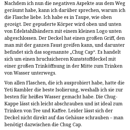
Nachdem ich nun die negativen Aspekte aus dem Weg
geräumt habe, kann ich darüber sprechen, warum ich
die Flasche liebe. Ich habe es in Taupe, wie oben
gezeigt. Der gepuderte Körper wird oben und unten
von Edelstahlbändern mit einem kleinen Logo unten
abgeschlossen. Der Deckel hat einen großen Griff, den
man mit der ganzen Faust greifen kann, und darunter
befindet sich das sogenannte „Chug Cap“. Es handelt
sich um einen bruchsicheren Kunststoffdeckel mit
einer großen Trinköffnung in der Mitte zum Trinken
von Wasser unterwegs.
Von allen Flaschen, die ich ausprobiert habe, hatte die
Yeti Rambler die beste Isolierung, weshalb ich sie zur
besten für heißes Wasser gemacht habe. Die Chug-
Kappe lässt sich leicht abschrauben und ist ideal zum
Trinken von Tee und Kaffee. Leider lässt sich der
Deckel nicht direkt auf das Gehäuse schrauben – man
benötigt dazwischen die Chug Cap.