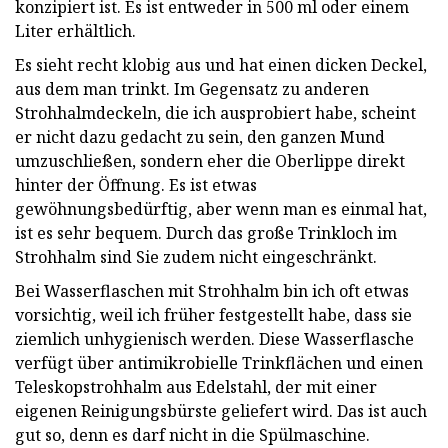
konzipiert ist. Es ist entweder in 500 ml oder einem
Liter erhältlich.
Es sieht recht klobig aus und hat einen dicken Deckel,
aus dem man trinkt. Im Gegensatz zu anderen
Strohhalmdeckeln, die ich ausprobiert habe, scheint
er nicht dazu gedacht zu sein, den ganzen Mund
umzuschließen, sondern eher die Oberlippe direkt
hinter der Öffnung. Es ist etwas
gewöhnungsbedürftig, aber wenn man es einmal hat,
ist es sehr bequem. Durch das große Trinkloch im
Strohhalm sind Sie zudem nicht eingeschränkt.
Bei Wasserflaschen mit Strohhalm bin ich oft etwas
vorsichtig, weil ich früher festgestellt habe, dass sie
ziemlich unhygienisch werden. Diese Wasserflasche
verfügt über antimikrobielle Trinkflächen und einen
Teleskopstrohhalm aus Edelstahl, der mit einer
eigenen Reinigungsbürste geliefert wird. Das ist auch
gut so, denn es darf nicht in die Spülmaschine.