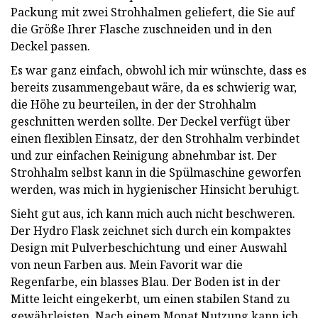
Packung mit zwei Strohhalmen geliefert, die Sie auf
die Größe Ihrer Flasche zuschneiden und in den
Deckel passen.
Es war ganz einfach, obwohl ich mir wünschte, dass es
bereits zusammengebaut wäre, da es schwierig war,
die Höhe zu beurteilen, in der der Strohhalm
geschnitten werden sollte. Der Deckel verfügt über
einen flexiblen Einsatz, der den Strohhalm verbindet
und zur einfachen Reinigung abnehmbar ist. Der
Strohhalm selbst kann in die Spülmaschine geworfen
werden, was mich in hygienischer Hinsicht beruhigt.
Sieht gut aus, ich kann mich auch nicht beschweren.
Der Hydro Flask zeichnet sich durch ein kompaktes
Design mit Pulverbeschichtung und einer Auswahl
von neun Farben aus. Mein Favorit war die
Regenfarbe, ein blasses Blau. Der Boden ist in der
Mitte leicht eingekerbt, um einen stabilen Stand zu
gewährleisten. Nach einem Monat Nutzung kann ich