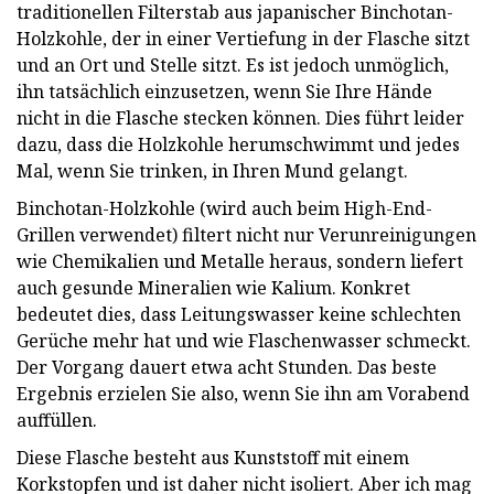
traditionellen Filterstab aus japanischer Binchotan-
Holzkohle, der in einer Vertiefung in der Flasche sitzt
und an Ort und Stelle sitzt. Es ist jedoch unmöglich,
ihn tatsächlich einzusetzen, wenn Sie Ihre Hände
nicht in die Flasche stecken können. Dies führt leider
dazu, dass die Holzkohle herumschwimmt und jedes
Mal, wenn Sie trinken, in Ihren Mund gelangt.
Binchotan-Holzkohle (wird auch beim High-End-
Grillen verwendet) filtert nicht nur Verunreinigungen
wie Chemikalien und Metalle heraus, sondern liefert
auch gesunde Mineralien wie Kalium. Konkret
bedeutet dies, dass Leitungswasser keine schlechten
Gerüche mehr hat und wie Flaschenwasser schmeckt.
Der Vorgang dauert etwa acht Stunden. Das beste
Ergebnis erzielen Sie also, wenn Sie ihn am Vorabend
auffüllen.
Diese Flasche besteht aus Kunststoff mit einem
Korkstopfen und ist daher nicht isoliert. Aber ich mag