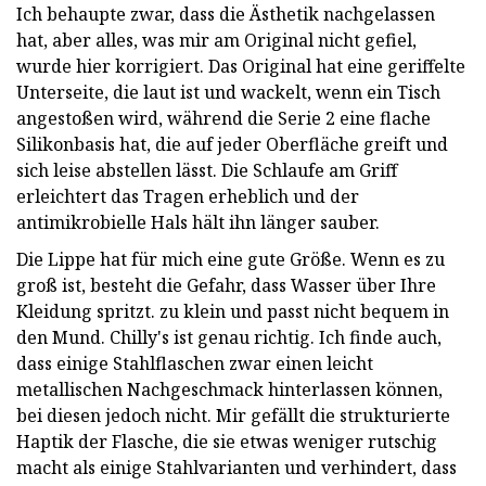
Ich behaupte zwar, dass die Ästhetik nachgelassen
hat, aber alles, was mir am Original nicht gefiel,
wurde hier korrigiert. Das Original hat eine geriffelte
Unterseite, die laut ist und wackelt, wenn ein Tisch
angestoßen wird, während die Serie 2 eine flache
Silikonbasis hat, die auf jeder Oberfläche greift und
sich leise abstellen lässt. Die Schlaufe am Griff
erleichtert das Tragen erheblich und der
antimikrobielle Hals hält ihn länger sauber.
Die Lippe hat für mich eine gute Größe. Wenn es zu
groß ist, besteht die Gefahr, dass Wasser über Ihre
Kleidung spritzt. zu klein und passt nicht bequem in
den Mund. Chilly's ist genau richtig. Ich finde auch,
dass einige Stahlflaschen zwar einen leicht
metallischen Nachgeschmack hinterlassen können,
bei diesen jedoch nicht. Mir gefällt die strukturierte
Haptik der Flasche, die sie etwas weniger rutschig
macht als einige Stahlvarianten und verhindert, dass