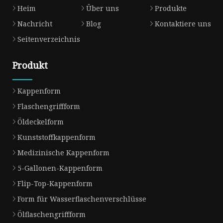
Heim
Über uns
Produkte
Nachricht
Blog
Kontaktiere uns
Seitenverzeichnis
Produkt
Kappenform
Flaschengriffform
Öldeckelform
Kunststoffkappenform
Medizinische Kappenform
5-Gallonen-Kappenform
Flip-Top-Kappenform
Form für Wasserflaschenverschlüsse
Ölflaschengriffform