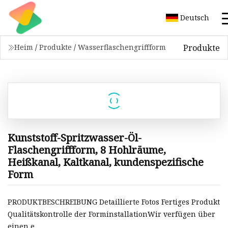
Deutsch
Produkte
Heim
/
Produkte
/
Wasserflaschengriffform
Kunststoff-Spritzwasser-Öl-
Flaschengriffform, 8 Hohlräume,
Heißkanal, Kaltkanal, kundenspezifische
Form
PRODUKTBESCHREIBUNG Detaillierte Fotos Fertiges Produkt
Qualitätskontrolle der ForminstallationWir verfügen über
einen e