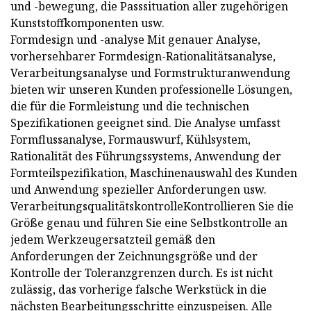
und -bewegung, die Passsituation aller zugehörigen
Kunststoffkomponenten usw.
Formdesign und -analyse Mit genauer Analyse,
vorhersehbarer Formdesign-Rationalitätsanalyse,
Verarbeitungsanalyse und Formstrukturanwendung
bieten wir unseren Kunden professionelle Lösungen,
die für die Formleistung und die technischen
Spezifikationen geeignet sind. Die Analyse umfasst
Formflussanalyse, Formauswurf, Kühlsystem,
Rationalität des Führungssystems, Anwendung der
Formteilspezifikation, Maschinenauswahl des Kunden
und Anwendung spezieller Anforderungen usw.
VerarbeitungsqualitätskontrolleKontrollieren Sie die
Größe genau und führen Sie eine Selbstkontrolle an
jedem Werkzeugersatzteil gemäß den
Anforderungen der Zeichnungsgröße und der
Kontrolle der Toleranzgrenzen durch. Es ist nicht
zulässig, das vorherige falsche Werkstück in die
nächsten Bearbeitungsschritte einzuspeisen. Alle