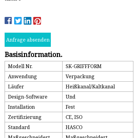
Anfrage absenden
Basisinformation.
Modell Nr.
SK-GRIFFFORM
Anwendung
Verpackung
Läufer
Heißkanal/Kaltkanal
Design-Software
Und
Installation
Fest
Zertifizierung
CE, ISO
Standard
HASCO
Maßgeschneidert
Maßgeschneidert