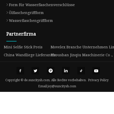
Form für Wasserflaschenverschlüsse
Ölflaschengriffform
Wasserflaschengriffform
Partnerfirma
Mini Selfie Stick Preis
Movelex Branche Unternehmen Li
China Wandliege Lieferanten
Zhoushan Jinqiu Maschinerie Co ., L
Copyright © de.suncitysh.com, Alle Rechte vorbehalten.
Privacy Policy
Email
joy@suncitysh.com