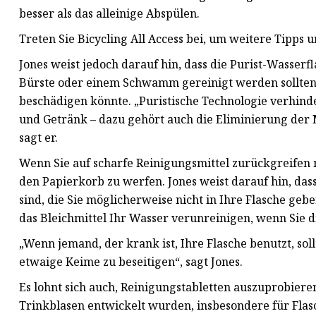
besser als das alleinige Abspülen.
Treten Sie Bicycling All Access bei, um weitere Tipps 
Jones weist jedoch darauf hin, dass die Purist-Wasserf
Bürste oder einem Schwamm gereinigt werden sollten, 
beschädigen könnte. „Puristische Technologie verhinde
und Getränk – dazu gehört auch die Eliminierung der M
sagt er.
Wenn Sie auf scharfe Reinigungsmittel zurückgreifen mü
den Papierkorb zu werfen. Jones weist darauf hin, das
sind, die Sie möglicherweise nicht in Ihre Flasche geb
das Bleichmittel Ihr Wasser verunreinigen, wenn Sie di
„Wenn jemand, der krank ist, Ihre Flasche benutzt, so
etwaige Keime zu beseitigen“, sagt Jones.
Es lohnt sich auch, Reinigungstabletten auszuprobieren
Trinkblasen entwickelt wurden, insbesondere für Flasch