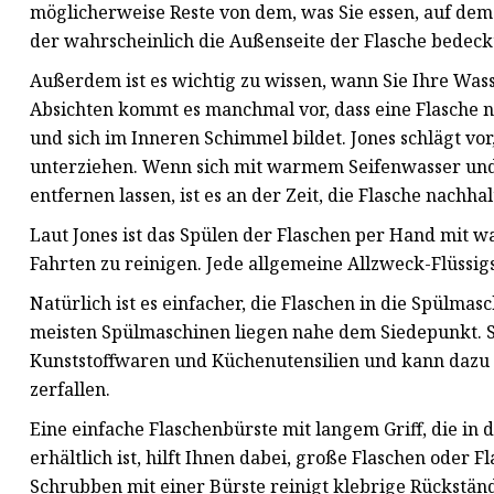
möglicherweise Reste von dem, was Sie essen, auf dem
der wahrscheinlich die Außenseite der Flasche bedeckt)
Außerdem ist es wichtig zu wissen, wann Sie Ihre Wass
Absichten kommt es manchmal vor, dass eine Flasche n
und sich im Inneren Schimmel bildet. Jones schlägt vor
unterziehen. Wenn sich mit warmem Seifenwasser und e
entfernen lassen, ist es an der Zeit, die Flasche nachha
Laut Jones ist das Spülen der Flaschen per Hand mit 
Fahrten zu reinigen. Jede allgemeine Allzweck-Flüssigs
Natürlich ist es einfacher, die Flaschen in die Spülm
meisten Spülmaschinen liegen nahe dem Siedepunkt. So
Kunststoffwaren und Küchenutensilien und kann dazu fü
zerfallen.
Eine einfache Flaschenbürste mit langem Griff, die i
erhältlich ist, hilft Ihnen dabei, große Flaschen oder
Schrubben mit einer Bürste reinigt klebrige Rückstän