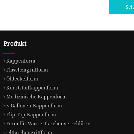
Sch
Produkt
Kappenform
Flaschengriffform
Öldeckelform
Kunststoffkappenform
Medizinische Kappenform
5-Gallonen-Kappenform
Flip-Top-Kappenform
Form für Wasserflaschenverschlüsse
Ölflaschengriffform