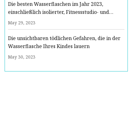
Die besten Wasserflaschen im Jahr 2023,
einschließlich isolierter, Fitnessstudio- und
nachhaltiger Optionen
May 29, 2023
Die unsichtbaren tödlichen Gefahren, die in der
Wasserflasche Ihres Kindes lauern
May 30, 2023