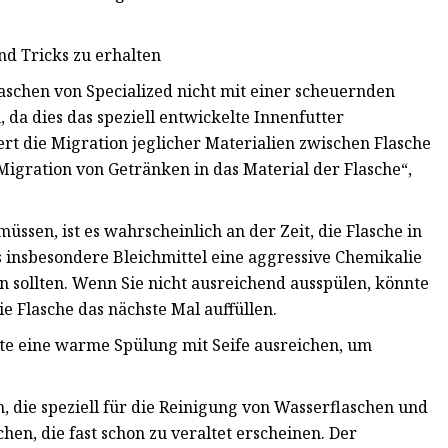
und Tricks zu erhalten
laschen von Specialized nicht mit einer scheuernden
da dies das speziell entwickelte Innenfutter
rt die Migration jeglicher Materialien zwischen Flasche
igration von Getränken in das Material der Flasche“,
ssen, ist es wahrscheinlich an der Zeit, die Flasche in
s insbesondere Bleichmittel eine aggressive Chemikalie
en sollten. Wenn Sie nicht ausreichend ausspülen, könnte
e Flasche das nächste Mal auffüllen.
llte eine warme Spülung mit Seife ausreichen, um
, die speziell für die Reinigung von Wasserflaschen und
en, die fast schon zu veraltet erscheinen. Der