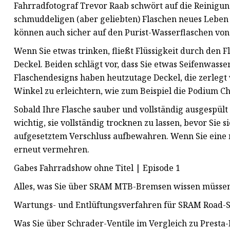
Fahrradfotograf Trevor Raab schwört auf die Reinigung
schmuddeligen (aber geliebten) Flaschen neues Leben 
können auch sicher auf den Purist-Wasserflaschen vo
Wenn Sie etwas trinken, fließt Flüssigkeit durch den 
Deckel. Beiden schlägt vor, dass Sie etwas Seifenwass
Flaschendesigns haben heutzutage Deckel, die zerleg
Winkel zu erleichtern, wie zum Beispiel die Podium C
Sobald Ihre Flasche sauber und vollständig ausgespült i
wichtig, sie vollständig trocknen zu lassen, bevor Sie
aufgesetztem Verschluss aufbewahren. Wenn Sie eine n
erneut vermehren.
Gabes Fahrradshow ohne Titel | Episode 1
Alles, was Sie über SRAM MTB-Bremsen wissen müsse
Wartungs- und Entlüftungsverfahren für SRAM Road
Was Sie über Schrader-Ventile im Vergleich zu Presta-