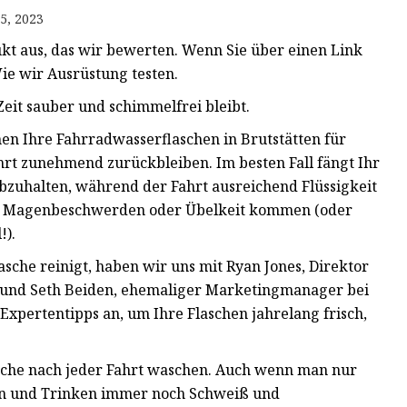
5, 2023
t aus, das wir bewerten. Wenn Sie über einen Link
ie wir Ausrüstung testen.
Zeit sauber und schimmelfrei bleibt.
en Ihre Fahrradwasserflaschen in Brutstätten für
rt zunehmend zurückbleiben. Im besten Fall fängt Ihr
bzuhalten, während der Fahrt ausreichend Flüssigkeit
 zu Magenbeschwerden oder Übelkeit kommen (oder
!).
che reinigt, haben wir uns mit Ryan Jones, Direktor
d, und Seth Beiden, ehemaliger Marketingmanager bei
xpertentipps an, um Ihre Flaschen jahrelang frisch,
asche nach jeder Fahrt waschen. Auch wenn man nur
hren und Trinken immer noch Schweiß und