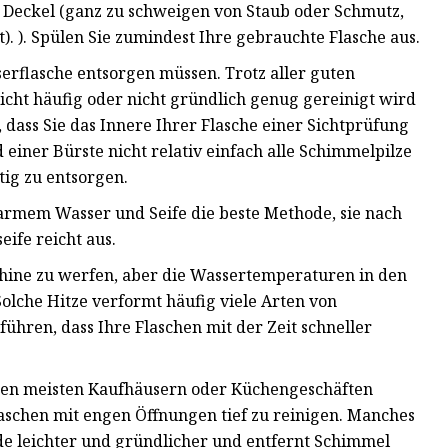
 Deckel (ganz zu schweigen von Staub oder Schmutz,
. ). Spülen Sie zumindest Ihre gebrauchte Flasche aus.
erflasche entsorgen müssen. Trotz aller guten
icht häufig oder nicht gründlich genug gereinigt wird
, dass Sie das Innere Ihrer Flasche einer Sichtprüfung
iner Bürste nicht relativ einfach alle Schimmelpilze
ltig zu entsorgen.
warmem Wasser und Seife die beste Methode, sie nach
eife reicht aus.
aschine zu werfen, aber die Wassertemperaturen in den
lche Hitze verformt häufig viele Arten von
hren, dass Ihre Flaschen mit der Zeit schneller
n den meisten Kaufhäusern oder Küchengeschäften
 Flaschen mit engen Öffnungen tief zu reinigen. Manches
de leichter und gründlicher und entfernt Schimmel