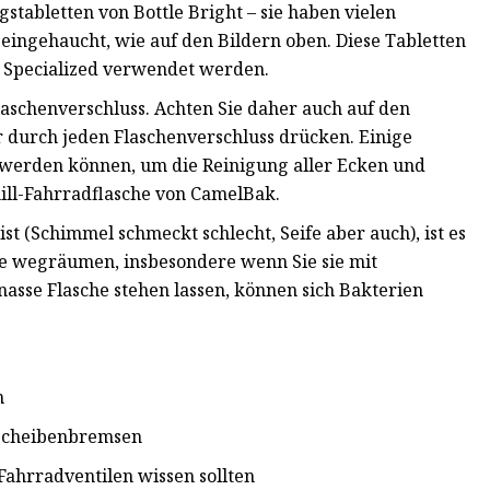
stabletten von Bottle Bright – sie haben vielen
eingehaucht, wie auf den Bildern oben. Diese Tabletten
n Specialized verwendet werden.
Flaschenverschluss. Achten Sie daher auch auf den
er durch jeden Flaschenverschluss drücken. Einige
t werden können, um die Reinigung aller Ecken und
hill-Fahrradflasche von CamelBak.
st (Schimmel schmeckt schlecht, Seife aber auch), ist es
 sie wegräumen, insbesondere wenn Sie sie mit
asse Flasche stehen lassen, können sich Bakterien
n
-Scheibenbremsen
Fahrradventilen wissen sollten