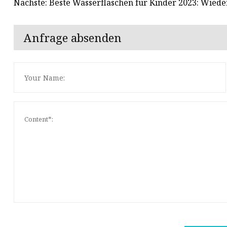
Nächste: Beste Wasserflaschen für Kinder 2023: Wied
Anfrage absenden