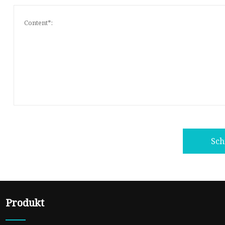
Sch
Produkt