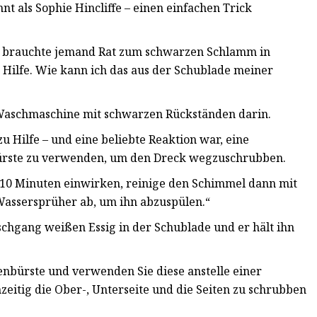
t als Sophie Hincliffe – einen einfachen Trick
ok brauchte jemand Rat zum schwarzen Schlamm in
e Hilfe. Wie kann ich das aus der Schublade meiner
r Waschmaschine mit schwarzen Rückständen darin.
u Hilfe – und eine beliebte Reaktion war, eine
ürste zu verwenden, um den Dreck wegzuschrubben.
hn 10 Minuten einwirken, reinige den Schimmel dann mit
Wassersprüher ab, um ihn abzuspülen.“
chgang weißen Essig in der Schublade und er hält ihn
ttenbürste und verwenden Sie diese anstelle einer
hzeitig die Ober-, Unterseite und die Seiten zu schrubben