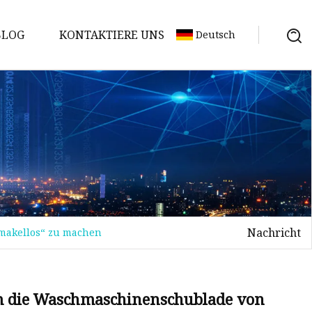
BLOG
KONTAKTIERE UNS
Deutsch
Nachricht
„makellos“ zu machen
um die Waschmaschinenschublade von