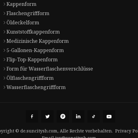
Kappenform
Flaschengriffform
Öldeckelform
Kunststoffkappenform
Medizinische Kappenform
5-Gallonen-Kappenform
Flip-Top-Kappenform
Form für Wasserflaschenverschlüsse
Ölflaschengriffform
Wasserflaschengriffform
yright © de.suncitysh.com, Alle Rechte vorbehalten.
Privacy Po
Email
joy@suncitysh.com