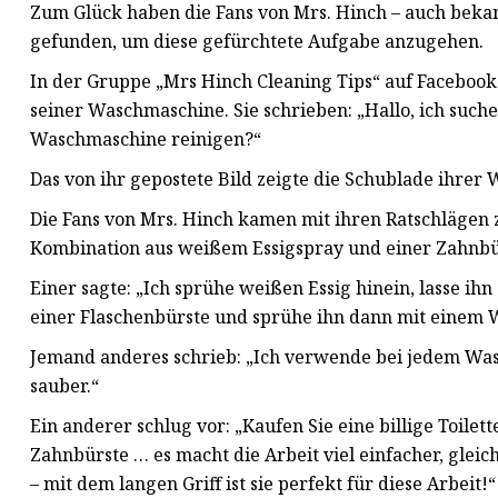
Zum Glück haben die Fans von Mrs. Hinch – auch bekann
gefunden, um diese gefürchtete Aufgabe anzugehen.
In der Gruppe „Mrs Hinch Cleaning Tips“ auf Facebo
seiner Waschmaschine. Sie schrieben: „Hallo, ich such
Waschmaschine reinigen?“
Das von ihr gepostete Bild zeigte die Schublade ihre
Die Fans von Mrs. Hinch kamen mit ihren Ratschlägen z
Kombination aus weißem Essigspray und einer Zahnb
Einer sagte: „Ich sprühe weißen Essig hinein, lasse i
einer Flaschenbürste und sprühe ihn dann mit einem 
Jemand anderes schrieb: „Ich verwende bei jedem Was
sauber.“
Ein anderer schlug vor: „Kaufen Sie eine billige Toile
Zahnbürste … es macht die Arbeit viel einfacher, gleic
– mit dem langen Griff ist sie perfekt für diese Arbeit!“