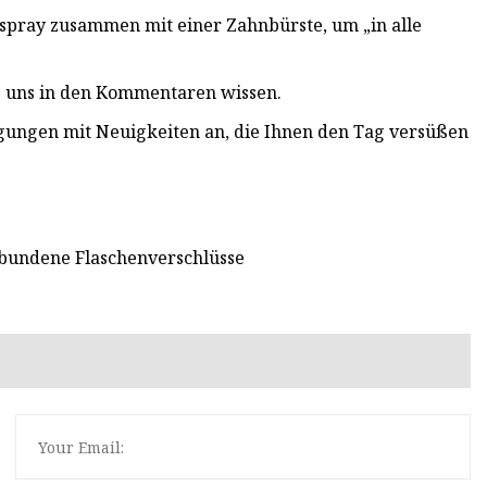
pray zusammen mit einer Zahnbürste, um „in alle
s uns in den Kommentaren wissen.
gungen mit Neuigkeiten an, die Ihnen den Tag versüßen
gebundene Flaschenverschlüsse