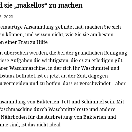
d sie „makellos“ zu machen
5, 2023
leimartige Ansammlung gebildet hat, machen Sie sich
n können, und wissen nicht, wie Sie sie am besten
n einer Frau zu Hilfe
en übersehen werden, die bei der gründlichen Reinigung
ese Aufgaben die wichtigsten, die es zu erledigen gilt.
hrer Waschmaschine, in der sich Ihr Waschmittel und
tanz befindet, ist es jetzt an der Zeit, dagegen
u vermeiden und zu hoffen, dass es verschwindet – aber
nsammlung von Bakterien, Fett und Schimmel sein. Mit
Waschmaschine durch Waschmittelreste und andere
 Nährboden für die Ausbreitung von Bakterien und
 sind, ist das nicht ideal.