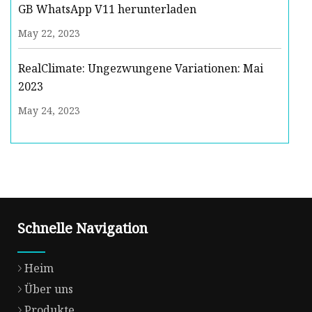
GB WhatsApp V11 herunterladen
May 22, 2023
RealClimate: Ungezwungene Variationen: Mai
2023
May 24, 2023
Schnelle Navigation
Heim
Über uns
Produkte