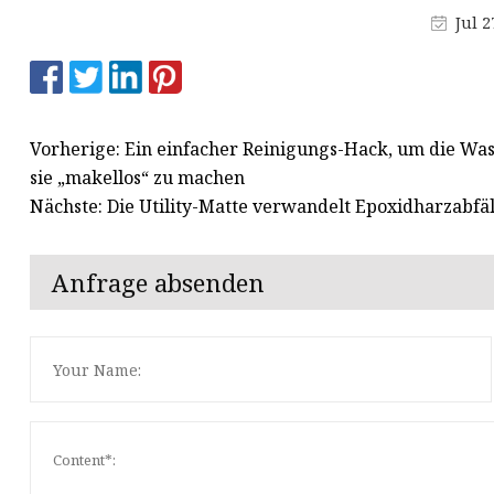
Jul 2
Wasserflaschengriffform
Form für
Getränkeflaschenverschlüsse
Vorherige: Ein einfacher Reinigungs-Hack, um die W
sie „makellos“ zu machen
Nächste: Die Utility-Matte verwandelt Epoxidharzabfä
Anfrage absenden