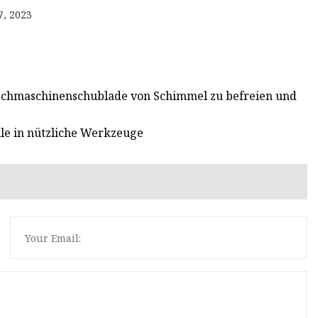
7, 2023
aschmaschinenschublade von Schimmel zu befreien und
lle in nützliche Werkzeuge