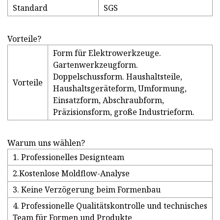
Standard
SGS
Vorteile?
Form für Elektrowerkzeuge.
Gartenwerkzeugform.
Doppelschussform. Haushaltsteile,
Vorteile
Haushaltsgeräteform, Umformung,
Einsatzform, Abschraubform,
Präzisionsform, große Industrieform.
Warum uns wählen?
1. Professionelles Designteam
2.Kostenlose Moldflow-Analyse
3. Keine Verzögerung beim Formenbau
4. Professionelle Qualitätskontrolle und technisches
Team für Formen und Produkte