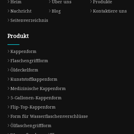
Heim
Über uns
Produkte
Nachricht
Blog
Kontaktiere uns
Seitenverzeichnis
Produkt
Kappenform
Flaschengriffform
Öldeckelform
Kunststoffkappenform
Medizinische Kappenform
5-Gallonen-Kappenform
Flip-Top-Kappenform
Form für Wasserflaschenverschlüsse
Ölflaschengriffform