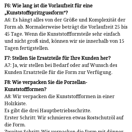
F6: Wie lang ist die Vorlaufzeit für eine
„Kunststoffspritzgussform“?
A6: Es hängt alles von der Größe und Komplexität der
Form ab. Normalerweise beträgt die Vorlaufzeit 25 bis
45 Tage. Wenn die Kunststoffformteile sehr einfach
und nicht groß sind, können wir sie innerhalb von 15
Tagen fertigstellen.
F7: Stellen Sie Ersatzteile für Ihre Kunden her?
A7: Ja, wir stellen bei Bedarf oder auf Wunsch des
Kunden Ersatzteile für die Form zur Verfügung.
F8: Wie verpacken Sie die Porzellan-
Kunststoffformen?
A8: Wir verpacken die Kunststoffformen in einer
Holzkiste.
Es gibt die drei Hauptbetriebsschritte.
Erster Schritt: Wir schmieren etwas Rostschutzöl auf
die Form.
Zweiter Schritt: Wir verpacken die Form mit dünner