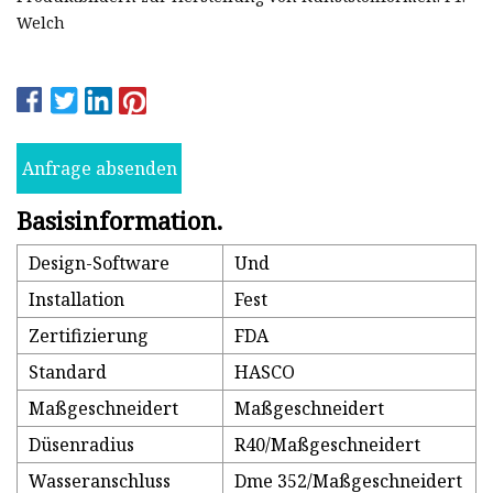
Welch
Anfrage absenden
Basisinformation.
Design-Software
Und
Installation
Fest
Zertifizierung
FDA
Standard
HASCO
Maßgeschneidert
Maßgeschneidert
Düsenradius
R40/Maßgeschneidert
Wasseranschluss
Dme 352/Maßgeschneidert