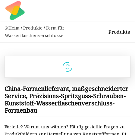
Heim
/
Produkte
/
Form für
Produkte
Wasserflaschenverschlüsse
China-Formenlieferant, maßgeschneiderter
Service, Präzisions-Spritzguss-Schrauben-
Kunststoff-Wasserflaschenverschluss-
Formenbau
Vorteile? Warum uns wählen? Häufig gestellte Fragen zu
Produktbildern zur Herstellung von Kunststoffformen: F1: