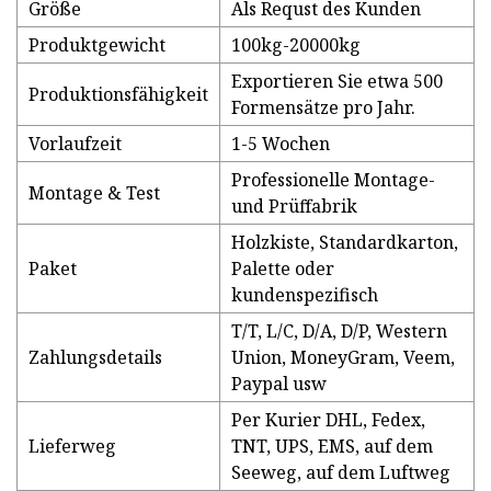
Größe
Als Requst des Kunden
Produktgewicht
100kg-20000kg
Exportieren Sie etwa 500
Produktionsfähigkeit
Formensätze pro Jahr.
Vorlaufzeit
1-5 Wochen
Professionelle Montage-
Montage & Test
und Prüffabrik
Holzkiste, Standardkarton,
Paket
Palette oder
kundenspezifisch
T/T, L/C, D/A, D/P, Western
Zahlungsdetails
Union, MoneyGram, Veem,
Paypal usw
Per Kurier DHL, Fedex,
Lieferweg
TNT, UPS, EMS, auf dem
Seeweg, auf dem Luftweg