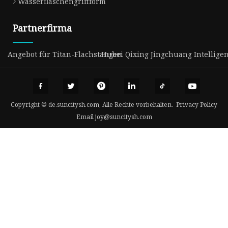
Wasserflaschengriffform
Partnerfirma
Angebot für Titan-Flachstangen
Hubei Qixing Jingchuang Intellige
Copyright © de.suncitysh.com, Alle Rechte vorbehalten.
Privacy Policy
Email
joy@suncitysh.com