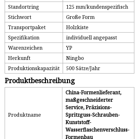
Standortring
125 mm/kundenspezifisch
Stichwort
Große Form
Transportpaket
Holzkiste
Spezifikation
individuell angepasst
Warenzeichen
YP
Herkunft
Ningbo
Produktionskapazität
500 Sätze/Jahr
Produktbeschreibung
China-Formenlieferant,
maßgeschneiderter
Service, Präzisions-
Produktname
Spritzguss-Schrauben-
Kunststoff-
Wasserflaschenverschluss-
Formenbau