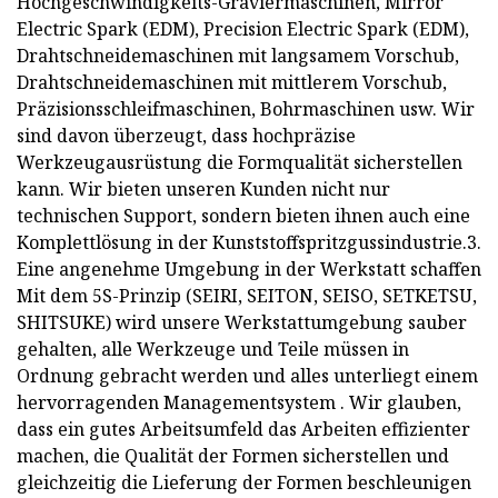
Hochgeschwindigkeits-Graviermaschinen, Mirror
Electric Spark (EDM), Precision Electric Spark (EDM),
Drahtschneidemaschinen mit langsamem Vorschub,
Drahtschneidemaschinen mit mittlerem Vorschub,
Präzisionsschleifmaschinen, Bohrmaschinen usw. Wir
sind davon überzeugt, dass hochpräzise
Werkzeugausrüstung die Formqualität sicherstellen
kann. Wir bieten unseren Kunden nicht nur
technischen Support, sondern bieten ihnen auch eine
Komplettlösung in der Kunststoffspritzgussindustrie.3.
Eine angenehme Umgebung in der Werkstatt schaffen
Mit dem 5S-Prinzip (SEIRI, SEITON, SEISO, SETKETSU,
SHITSUKE) wird unsere Werkstattumgebung sauber
gehalten, alle Werkzeuge und Teile müssen in
Ordnung gebracht werden und alles unterliegt einem
hervorragenden Managementsystem . Wir glauben,
dass ein gutes Arbeitsumfeld das Arbeiten effizienter
machen, die Qualität der Formen sicherstellen und
gleichzeitig die Lieferung der Formen beschleunigen