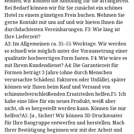
senden, wir können die Abholung für Sie arrangieren.
Bei Bedarf können wir für Sie zunächst ein schönes
Hotel zu einem günstigen Preis buchen. Nehmen Sie
gerne Kontakt mit uns auf und wir bieten Ihnen die
durchdachtesten Vereinbarungen. F3: Wie lang ist
Ihre Lieferzeit?
A3: Im Allgemeinen ca. 35–55 Werktage. Wir werden
so schnell wie möglich unter der Voraussetzung einer
qualitativ hochwertigen Form fasten. F4: Wie wäre es
mit Ihrem Kundendienst? A4: Die Garantiezeit für
Formen beträgt 3 Jahre (ohne durch Menschen
verursachte Schäden). Faktoren oder Unfälle), später
können wir Ihnen beim Kauf und Versand von
schimmelverschleißenden Ersatzteilen helfen.F5: Ich
habe eine Idee für ein neues Produkt, weiß aber
nicht, ob es hergestellt werden kann. Können Sie mir
helfen?A5: Ja , Sicher! Wir können 3D-Druckmuster
für Ihre Baugruppe entwerfen und herstellen. Nach
Ihrer Bestätigung beginnen wir mit der Arbeit und