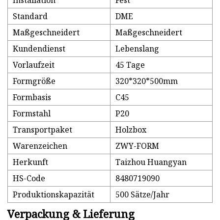
Installation
Fest
Standard
DME
Maßgeschneidert
Maßgeschneidert
Kundendienst
Lebenslang
Vorlaufzeit
45 Tage
Formgröße
320*320*500mm
Formbasis
C45
Formstahl
P20
Transportpaket
Holzbox
Warenzeichen
ZWY-FORM
Herkunft
Taizhou Huangyan
HS-Code
8480719090
Produktionskapazität
500 Sätze/Jahr
Verpackung & Lieferung