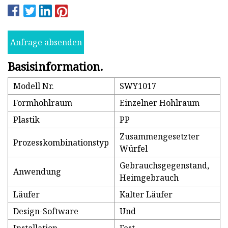
Anfrage absenden
Basisinformation.
Modell Nr.
SWY1017
Formhohlraum
Einzelner Hohlraum
Plastik
PP
Zusammengesetzter
Prozesskombinationstyp
Würfel
Gebrauchsgegenstand,
Anwendung
Heimgebrauch
Läufer
Kalter Läufer
Design-Software
Und