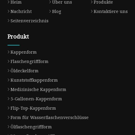
Heim
Über uns
Produkte
Nachricht
Blog
Kontaktiere uns
Seitenverzeichnis
Produkt
Kappenform
Flaschengriffform
Öldeckelform
Kunststoffkappenform
Medizinische Kappenform
5-Gallonen-Kappenform
Flip-Top-Kappenform
Form für Wasserflaschenverschlüsse
Ölflaschengriffform