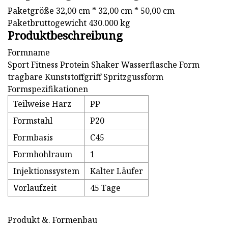
Paketgröße 32,00 cm * 32,00 cm * 50,00 cm
Paketbruttogewicht 430.000 kg
Produktbeschreibung
Formname
Sport Fitness Protein Shaker Wasserflasche Form
tragbare Kunststoffgriff Spritzgussform
Formspezifikationen
Teilweise Harz
PP
Formstahl
P20
Formbasis
C45
Formhohlraum
1
Injektionssystem
Kalter Läufer
Vorlaufzeit
45 Tage
Produkt &. Formenbau