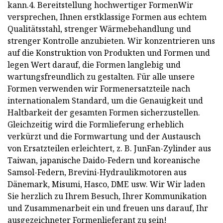
kann.4. Bereitstellung hochwertiger FormenWir
versprechen, Ihnen erstklassige Formen aus echtem
Qualitätsstahl, strenger Wärmebehandlung und
strenger Kontrolle anzubieten. Wir konzentrieren uns
auf die Konstruktion von Produkten und Formen und
legen Wert darauf, die Formen langlebig und
wartungsfreundlich zu gestalten. Für alle unsere
Formen verwenden wir Formenersatzteile nach
internationalem Standard, um die Genauigkeit und
Haltbarkeit der gesamten Formen sicherzustellen.
Gleichzeitig wird die Formlieferung erheblich
verkürzt und die Formwartung und der Austausch
von Ersatzteilen erleichtert, z. B. JunFan-Zylinder aus
Taiwan, japanische Daido-Federn und koreanische
Samsol-Federn, Brevini-Hydraulikmotoren aus
Dänemark, Misumi, Hasco, DME usw. Wir Wir laden
Sie herzlich zu Ihrem Besuch, Ihrer Kommunikation
und Zusammenarbeit ein und freuen uns darauf, Ihr
ausgezeichneter Formenlieferant zu sein!